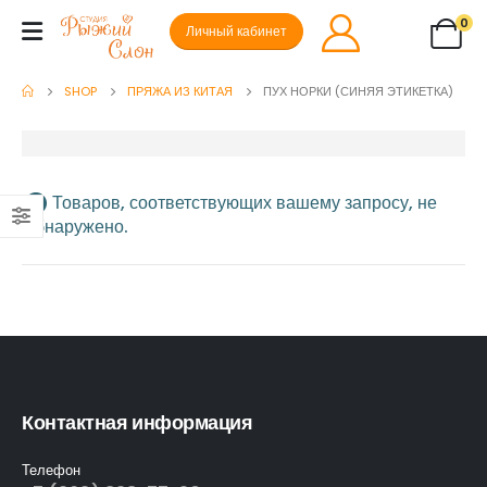
0
Личный кабинет
SHOP
ПРЯЖА ИЗ КИТАЯ
ПУХ НОРКИ (СИНЯЯ ЭТИКЕТКА)
Товаров, соответствующих вашему запросу, не
обнаружено.
Контактная информация
Телефон