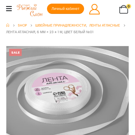
0
Личный кабинет
SHOP
ШВЕЙНЫЕ ПРИНАДЛЕЖНОСТИ
,
ЛЕНТЫ АТЛАСНЫЕ
ЛЕНТА АТЛАСНАЯ, 6 ММ × 23 ± 1 М, ЦВЕТ БЕЛЫЙ №01
SALE