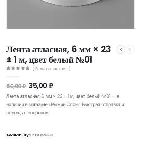
Лента атласная, 6 мм × 23
± 1 м, цвет белый №01
( Отзывов пока нет. )
0
out of 5
35,00
₽
50,00
₽
Лента атласная, 6 мм × 23 ± 1 м, цвет белый №01 — в
наличии в магазине «Рыжий Слон». Быстрая отправка и
помощь с подбором.
Availability:
Нет в наличии