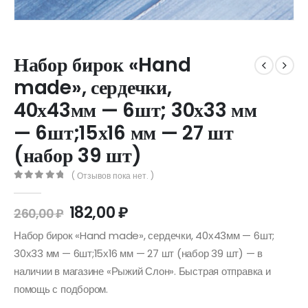
Набор бирок «Hand
made», сердечки,
40х43мм — 6шт; 30х33 мм
— 6шт;15х16 мм — 27 шт
(набор 39 шт)
( Отзывов пока нет. )
0
out of 5
182,00
₽
260,00
₽
Набор бирок «Hand made», сердечки, 40х43мм — 6шт;
30х33 мм — 6шт;15х16 мм — 27 шт (набор 39 шт) — в
наличии в магазине «Рыжий Слон». Быстрая отправка и
помощь с подбором.