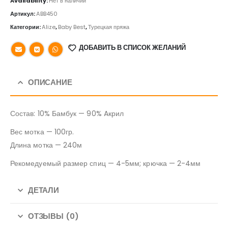
Availability:
Нет в наличии
Артикул:
ABB450
Категории:
Alize
,
Baby Best
,
Турецкая пряжа
ДОБАВИТЬ В СПИСОК ЖЕЛАНИЙ
ОПИСАНИЕ
Состав: 10% Бамбук — 90% Aкрил
Вес мотка — 100гр.
Длина мотка — 240м
Рекомедуемый размер спиц — 4-5мм; крючка — 2-4мм
ДЕТАЛИ
ОТЗЫВЫ (0)