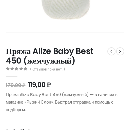
Пряжа Alize Baby Best
450 (жемчужный)
( Отзывов пока нет. )
0
out of 5
119,00
₽
170,00
₽
Пряжа Alize Baby Best 450 (жемчужный) — в наличии в
магазине «Рыжий Слон». Быстрая отправка и помощь с
подбором.