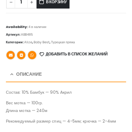
В КОРЗИНУ
Availability:
4 в наличии
Артикул:
ABB485
Категории:
Alize
,
Baby Best
,
Турецкая пряжа
ДОБАВИТЬ В СПИСОК ЖЕЛАНИЙ
ОПИСАНИЕ
Состав: 10% Бамбук — 90% Aкрил
Вес мотка — 100гр.
Длина мотка — 240м
Рекомедуемый размер спиц — 4-5мм; крючка — 2-4мм