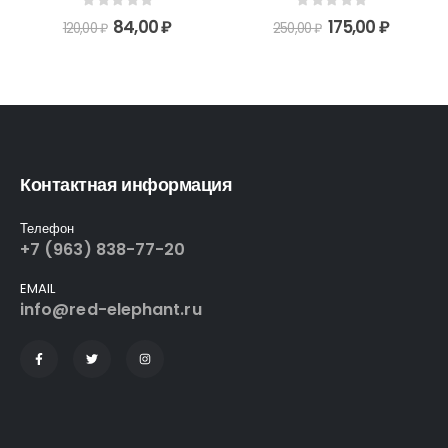
0
out of 5
0
out of 5
84,00
₽
175,00
₽
120,00
₽
250,00
₽
Контактная информация
Телефон
+7 (963) 838-77-20
EMAIL
info@red-elephant.ru