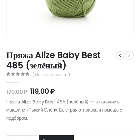
Пряжа Alize Baby Best
485 (зелёный)
( Отзывов пока нет. )
0
out of 5
119,00
₽
170,00
₽
Пряжа Alize Baby Best 485 (зелёный) — в наличии в
магазине «Рыжий Слон». Быстрая отправка и помощь с
подбором.