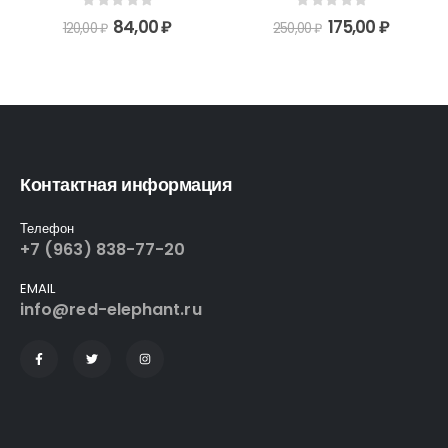
0
out of 5
0
out of 5
84,00
₽
175,00
₽
120,00
₽
250,00
₽
Контактная информация
Телефон
+7 (963) 838-77-20
EMAIL
info@red-elephant.ru