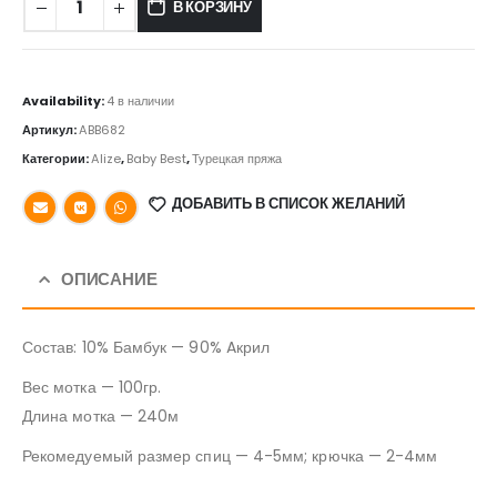
В КОРЗИНУ
Availability:
4 в наличии
Артикул:
ABB682
Категории:
Alize
,
Baby Best
,
Турецкая пряжа
ДОБАВИТЬ В СПИСОК ЖЕЛАНИЙ
ОПИСАНИЕ
Состав: 10% Бамбук — 90% Aкрил
Вес мотка — 100гр.
Длина мотка — 240м
Рекомедуемый размер спиц — 4-5мм; крючка — 2-4мм