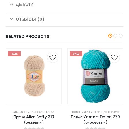
ДЕТАЛИ
ОТЗЫВЫ (0)
RELATED PRODUCTS
SALE
SALE
ALIZE
,
SOFTY
,
ТУРЕЦКАЯ ПРЯЖА
DOLCE
,
YARNART
,
ТУРЕЦКАЯ ПРЯЖА
Пряжа Alize Softy 310
Пряжа Yarnart Dolce 770
(бежевый)
(бирюзовый)