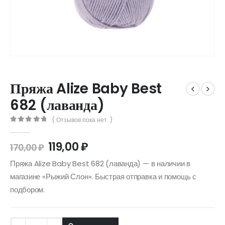
Пряжа Alize Baby Best
682 (лаванда)
( Отзывов пока нет. )
0
out of 5
119,00
₽
170,00
₽
Пряжа Alize Baby Best 682 (лаванда) — в наличии в
магазине «Рыжий Слон». Быстрая отправка и помощь с
подбором.