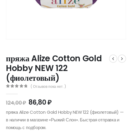
пряжа Alize Cotton Gold
Hobby NEW 122
(фиолетовый)
( Отзывов пока нет. )
0
out of 5
86,80
₽
124,00
₽
пряжа Alize Cotton Gold Hobby NEW 122 (фиолетовый) —
в наличии в магазине «Рыжий Слон». Быстрая отправка и
помощь с подбором.