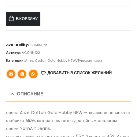
В КОРЗИНУ
Availability:
1 в наличии
Артикул:
ACGHN122
Категории:
Alize
,
Cotton Gold Hobby NEW
,
Турецкая пряжа
ДОБАВИТЬ В СПИСОК ЖЕЛАНИЙ
ОПИСАНИЕ
пряжа Alize Cotton Gold Hobby NEW — классная новинка от
фабрики Alize, которая является достойным аналогом
пряжи YarnArt Jeans,
состоит также из хлопка и акрила, 55% Xлопок — 45% Aкрил.