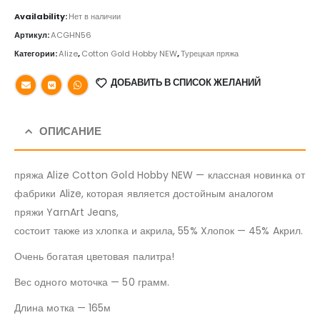
Availability:
Нет в наличии
Артикул:
ACGHN56
Категории:
Alize
,
Cotton Gold Hobby NEW
,
Турецкая пряжа
ДОБАВИТЬ В СПИСОК ЖЕЛАНИЙ
ОПИСАНИЕ
пряжа Alize Cotton Gold Hobby NEW — классная новинка от
фабрики Alize, которая является достойным аналогом
пряжи YarnArt Jeans,
состоит также из хлопка и акрила, 55% Xлопок — 45% Aкрил.
Очень богатая цветовая палитра!
Вес одного моточка — 50 грамм.
Длина мотка — 165м