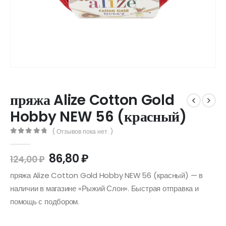
пряжа Alize Cotton Gold
Hobby NEW 56 (красный)
( Отзывов пока нет. )
0
out of 5
86,80
₽
124,00
₽
пряжа Alize Cotton Gold Hobby NEW 56 (красный) — в
наличии в магазине «Рыжий Слон». Быстрая отправка и
помощь с подбором.