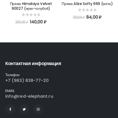
Пряжа Himalaya Velvet
Пряжа Alize Softy 669 (мята)
90027 (ярко-голубой)
0
out of 5
84,00
₽
120,00
₽
0
out of 5
140,00
₽
200,00
₽
Контактная информация
Телефон
+7 (963) 838-77-20
EMAIL
info@red-elephant.ru