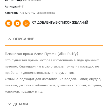
Availability:
Нет в наличии
Артикул:
AP161
Категории:
Alize
,
Puffy
,
Турецкая пряжа
ДОБАВИТЬ В СПИСОК ЖЕЛАНИЙ
ОПИСАНИЕ
Плюшевая пряжа Ализе Пуффи (Alize Puffy)
Это пушистая пряжа, которая изготовлена в виде длинных
петелек, благодаря им можно вязать пряжу на пальцах, не
прибегая к дополнительным инструментам.
Отлично подходит для изготовления пледов, шапок, снудов,
пинеток, детских комбинезонов, домашних тапочек, игрушек,
ковриков, подушек и т.д.
ДЕТАЛИ