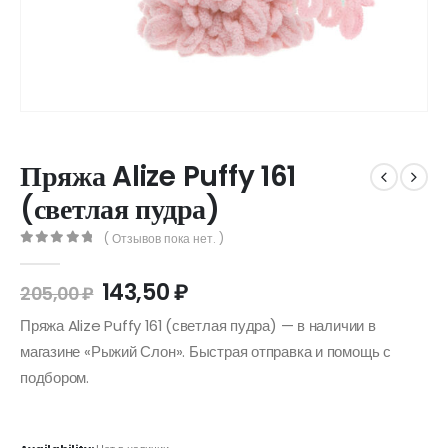
Пряжа Alize Puffy 161
(светлая пудра)
( Отзывов пока нет. )
0
out of 5
143,50
₽
205,00
₽
Пряжа Alize Puffy 161 (светлая пудра) — в наличии в
магазине «Рыжий Слон». Быстрая отправка и помощь с
подбором.