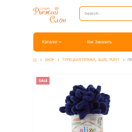
Каталог
Как Заказать
SHOP
ТУРЕЦКАЯ ПРЯЖА
,
ALIZE
,
PUFFY
ПР
SALE