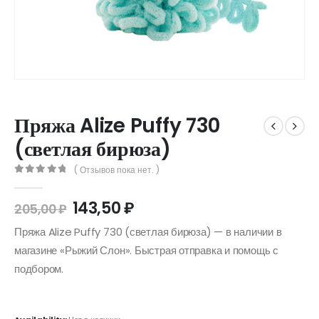
Пряжа Alize Puffy 730
(светлая бирюза)
( Отзывов пока нет. )
0
out of 5
143,50
₽
205,00
₽
Пряжа Alize Puffy 730 (светлая бирюза) — в наличии в
магазине «Рыжий Слон». Быстрая отправка и помощь с
подбором.