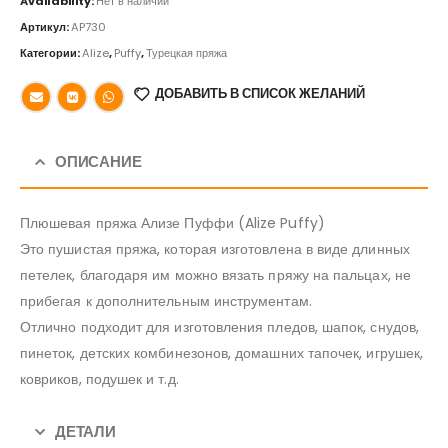
Availability:
Нет в наличии
Артикул:
AP730
Категории:
Alize
,
Puffy
,
Турецкая пряжа
ДОБАВИТЬ В СПИСОК ЖЕЛАНИЙ
ОПИСАНИЕ
Плюшевая пряжа Ализе Пуффи (Alize Puffy)
Это пушистая пряжа, которая изготовлена в виде длинных
петелек, благодаря им можно вязать пряжу на пальцах, не
прибегая к дополнительным инструментам.
Отлично подходит для изготовления пледов, шапок, снудов,
пинеток, детских комбинезонов, домашних тапочек, игрушек,
ковриков, подушек и т.д.
ДЕТАЛИ