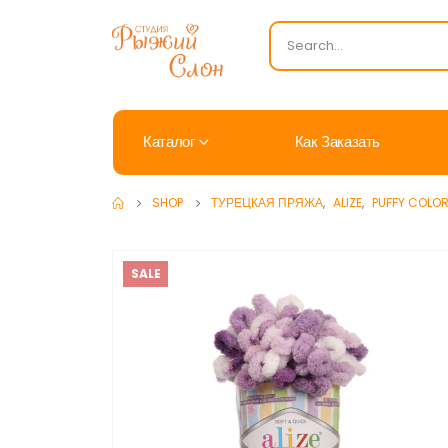
Каталог
Как Заказать
SHOP
ТУРЕЦКАЯ ПРЯЖА
,
ALIZE
,
PUFFY COLO
SALE