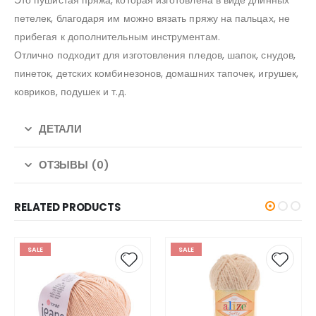
Это пушистая пряжа, которая изготовлена в виде длинных
петелек, благодаря им можно вязать пряжу на пальцах, не
прибегая к дополнительным инструментам.
Отлично подходит для изготовления пледов, шапок, снудов,
пинеток, детских комбинезонов, домашних тапочек, игрушек,
ковриков, подушек и т.д.
ДЕТАЛИ
ОТЗЫВЫ (0)
RELATED PRODUCTS
SALE
SALE