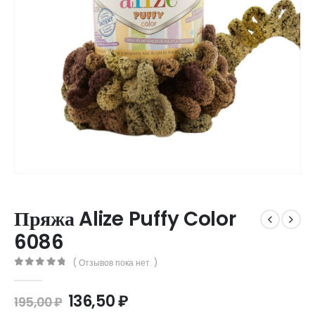
Пряжа Alize Puffy Color
6086
( Отзывов пока нет. )
0
out of 5
136,50
₽
195,00
₽