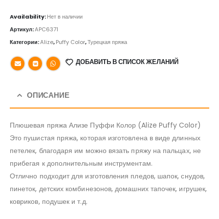
Availability:
Нет в наличии
Артикул:
APC6371
Категории:
Alize
,
Puffy Color
,
Турецкая пряжа
ДОБАВИТЬ В СПИСОК ЖЕЛАНИЙ
ОПИСАНИЕ
Плюшевая пряжа Ализе Пуффи Колор (Alize Puffy Color)
Это пушистая пряжа, которая изготовлена в виде длинных
петелек, благодаря им можно вязать пряжу на пальцах, не
прибегая к дополнительным инструментам.
Отлично подходит для изготовления пледов, шапок, снудов,
пинеток, детских комбинезонов, домашних тапочек, игрушек,
ковриков, подушек и т.д.