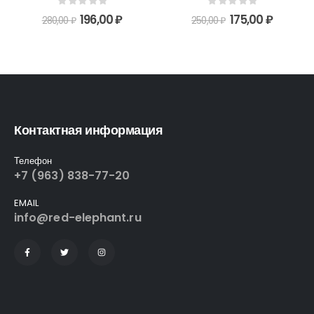
0
out of 5
0
out of 5
196,00
₽
175,00
₽
280,00
₽
250,00
₽
Контактная информация
Телефон
+7 (963) 838-77-20
EMAIL
info@red-elephant.ru