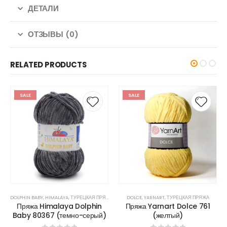
ДЕТАЛИ
ОТЗЫВЫ (0)
RELATED PRODUCTS
SALE
SALE
DOLPHIN BABY
,
HIMALAYA
,
ТУРЕЦКАЯ ПРЯЖА
DOLCE
,
YARNART
,
ТУРЕЦКАЯ ПРЯЖА
Пряжа Himalaya Dolphin
Пряжа Yarnart Dolce 761
Baby 80367 (темно-серый)
(желтый)