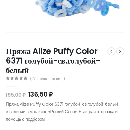
Пряжа Alize Puffy Color
6371 голубой-св.голубой-
белый
( Отзывов пока нет. )
0
out of 5
136,50
₽
195,00
₽
Пряжа Alize Puffy Color 6371 голубой-св.голубой-белый —
в наличии в магазине «Рыжий Слон». Быстрая отправка и
помощь с подбором.