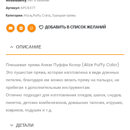
Availability:
Нет в наличии
Артикул:
APC6377
Категории:
Alize
,
Puffy Color
,
Турецкая пряжа
ДОБАВИТЬ В СПИСОК ЖЕЛАНИЙ
ОПИСАНИЕ
Плюшевая пряжа Ализе Пуффи Колор (Alize Puffy Color)
Это пушистая пряжа, которая изготовлена в виде длинных
петелек, благодаря им можно вязать пряжу на пальцах, не
прибегая к дополнительным инструментам.
Отлично подходит для изготовления пледов, шапок, снудов,
пинеток, детских комбинезонов, домашних тапочек, игрушек,
ковриков, подушек и т.д.
ДЕТАЛИ