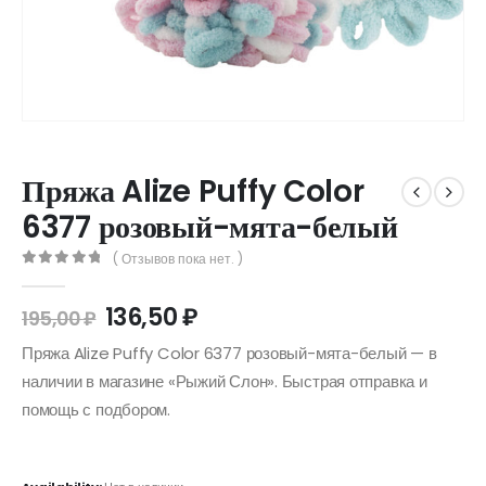
Пряжа Alize Puffy Color
6377 розовый-мята-белый
( Отзывов пока нет. )
0
out of 5
136,50
₽
195,00
₽
Пряжа Alize Puffy Color 6377 розовый-мята-белый — в
наличии в магазине «Рыжий Слон». Быстрая отправка и
помощь с подбором.