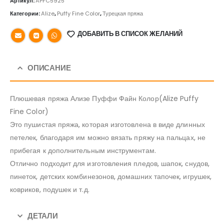
Артикул:
APFC5925
Категории:
Alize
,
Puffy Fine Color
,
Турецкая пряжа
ДОБАВИТЬ В СПИСОК ЖЕЛАНИЙ
ОПИСАНИЕ
Плюшевая пряжа Ализе Пуффи Файн Колор(Alize Puffy
Fine Color)
Это пушистая пряжа, которая изготовлена в виде длинных
петелек, благодаря им можно вязать пряжу на пальцах, не
прибегая к дополнительным инструментам.
Отлично подходит для изготовления пледов, шапок, снудов,
пинеток, детских комбинезонов, домашних тапочек, игрушек,
ковриков, подушек и т.д.
ДЕТАЛИ