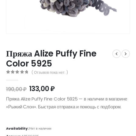
Пряжа Alize Puffy Fine
Color 5925
( Отзывов пока нет. )
0
out of 5
133,00
₽
190,00
₽
Пряжа Alize Puffy Fine Color 5925 — в наличии в магазине
«Рыжий Слон». Быстрая отправка и помощь с подбором.
Availability:
Нет в наличии