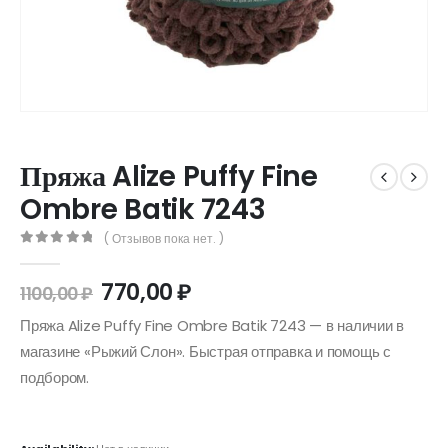
Пряжа Alize Puffy Fine
Ombre Batik 7243
( Отзывов пока нет. )
0
out of 5
770,00
₽
1100,00
₽
Пряжа Alize Puffy Fine Ombre Batik 7243 — в наличии в
магазине «Рыжий Слон». Быстрая отправка и помощь с
подбором.