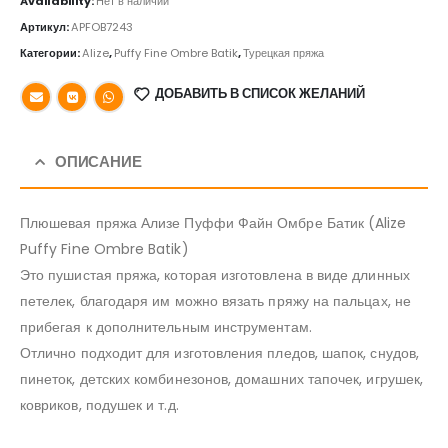
Availability:
Нет в наличии
Артикул:
APFOB7243
Категории:
Alize
,
Puffy Fine Ombre Batik
,
Турецкая пряжа
ДОБАВИТЬ В СПИСОК ЖЕЛАНИЙ
ОПИСАНИЕ
Плюшевая пряжа Ализе Пуффи Файн Омбре Батик (Alize
Puffy Fine Ombre Batik)
Это пушистая пряжа, которая изготовлена в виде длинных
петелек, благодаря им можно вязать пряжу на пальцах, не
прибегая к дополнительным инструментам.
Отлично подходит для изготовления пледов, шапок, снудов,
пинеток, детских комбинезонов, домашних тапочек, игрушек,
ковриков, подушек и т.д.