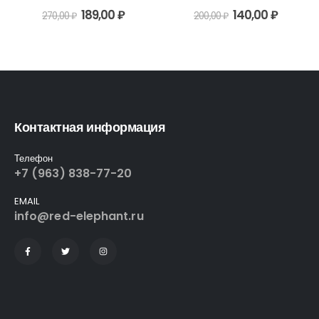
0
out of 5
0
out of 5
189,00
₽
140,00
₽
270,00
₽
200,00
₽
Контактная информация
Телефон
+7 (963) 838-77-20
EMAIL
info@red-elephant.ru