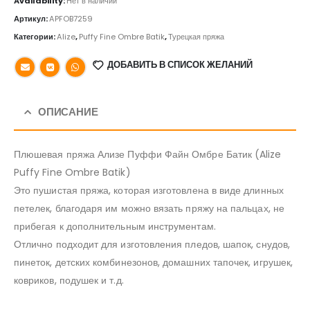
Availability:
Нет в наличии
Артикул:
APFOB7259
Категории:
Alize
,
Puffy Fine Ombre Batik
,
Турецкая пряжа
ДОБАВИТЬ В СПИСОК ЖЕЛАНИЙ
ОПИСАНИЕ
Плюшевая пряжа Ализе Пуффи Файн Омбре Батик (Alize
Puffy Fine Ombre Batik)
Это пушистая пряжа, которая изготовлена в виде длинных
петелек, благодаря им можно вязать пряжу на пальцах, не
прибегая к дополнительным инструментам.
Отлично подходит для изготовления пледов, шапок, снудов,
пинеток, детских комбинезонов, домашних тапочек, игрушек,
ковриков, подушек и т.д.