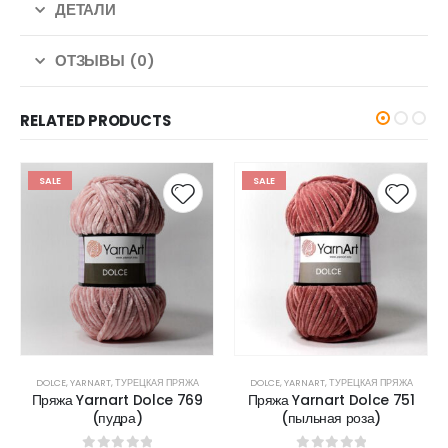
ДЕТАЛИ
ОТЗЫВЫ (0)
RELATED PRODUCTS
SALE
SALE
DOLCE
,
YARNART
,
ТУРЕЦКАЯ ПРЯЖА
DOLCE
,
YARNART
,
ТУРЕЦКАЯ ПРЯЖА
Пряжа Yarnart Dolce 769
Пряжа Yarnart Dolce 751
(пудра)
(пыльная роза)