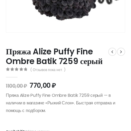
Пряжа Alize Puffy Fine
Ombre Batik 7259 серый
( Отзывов пока нет. )
0
out of 5
770,00
₽
1100,00
₽
Пряжа Alize Puffy Fine Ombre Batik 7259 серый — в
наличии в магазине «Рыжий Слон». Быстрая отправка и
помощь с подбором.