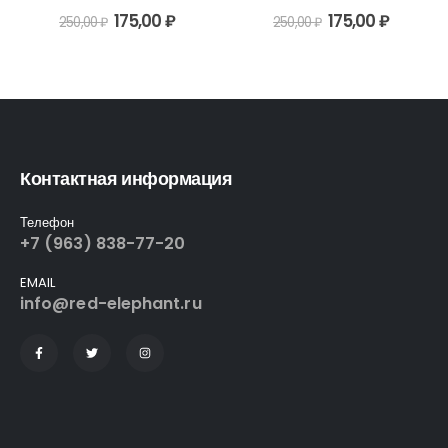
0
out of 5
0
out of 5
175,00
₽
175,00
₽
250,00
₽
250,00
₽
Контактная информация
Телефон
+7 (963) 838-77-20
EMAIL
info@red-elephant.ru