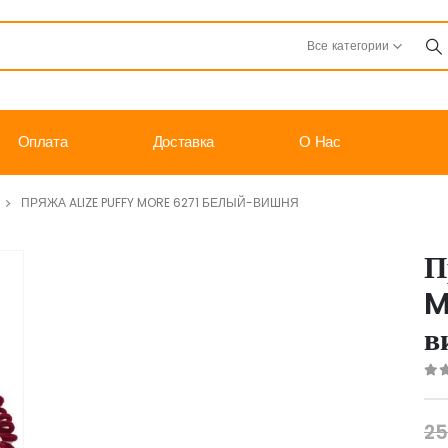
Все категории
Оплата
Доставка
О Нас
ПРЯЖА ALIZE PUFFY MORE 6271 БЕЛЫЙ-ВИШНЯ
П
M
в
0
o
25