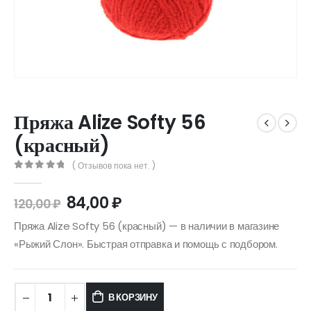
Пряжа Alize Softy 56
(красный)
( Отзывов пока нет. )
0
out of 5
84,00
₽
120,00
₽
Пряжа Alize Softy 56 (красный) — в наличии в магазине
«Рыжий Слон». Быстрая отправка и помощь с подбором.
В КОРЗИНУ