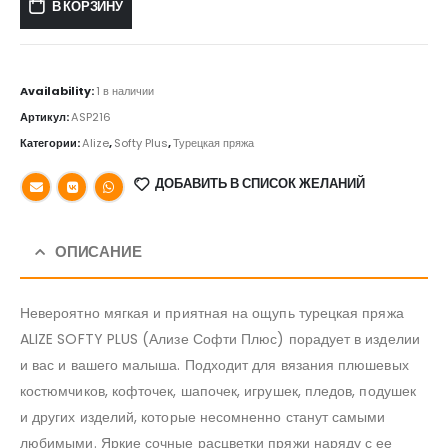
В КОРЗИНУ
Availability:
1 в наличии
Артикул:
ASP216
Категории:
Alize
,
Softy Plus
,
Турецкая пряжа
ДОБАВИТЬ В СПИСОК ЖЕЛАНИЙ
ОПИСАНИЕ
Невероятно мягкая и приятная на ощупь турецкая пряжа
ALIZE SOFTY PLUS (Ализе Софти Плюс) порадует в изделии
и вас и вашего малыша. Подходит для вязания плюшевых
костюмчиков, кофточек, шапочек, игрушек, пледов, подушек
и других изделий, которые несомненно станут самыми
любимыми. Яркие сочные расцветки пряжи наряду с ее