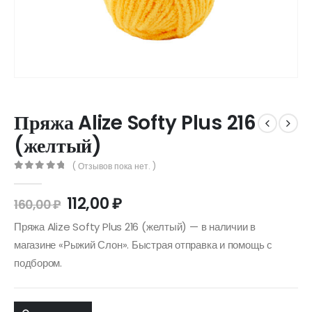
Пряжа Alize Softy Plus 216
(желтый)
( Отзывов пока нет. )
0
out of 5
112,00
₽
160,00
₽
Пряжа Alize Softy Plus 216 (желтый) — в наличии в
магазине «Рыжий Слон». Быстрая отправка и помощь с
подбором.