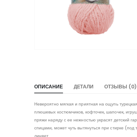
ОПИСАНИЕ
ДЕТАЛИ
ОТЗЫВЫ (0)
Невероятно мягкая и приятная на ощупь турецка
плюшевых костюмчиков, кофточек, шапочек, игру
пряжи наряду с ее нежностью украсят детский га
спицами, может чуть вытянуться при стирке (под 
линяет