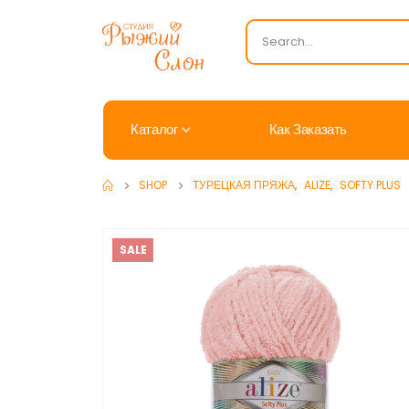
Каталог
Как Заказать
SHOP
ТУРЕЦКАЯ ПРЯЖА
,
ALIZE
,
SOFTY PLUS
SALE