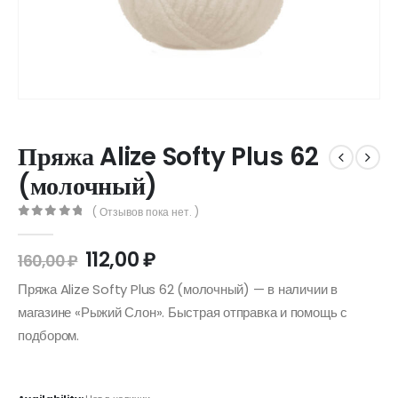
Пряжа Alize Softy Plus 62
(молочный)
( Отзывов пока нет. )
0
out of 5
112,00
₽
160,00
₽
Пряжа Alize Softy Plus 62 (молочный) — в наличии в
магазине «Рыжий Слон». Быстрая отправка и помощь с
подбором.