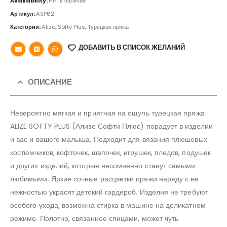
Availability:
Нет в наличии
Артикул:
ASP62
Категории:
Alize
,
Softy Plus
,
Турецкая пряжа
ДОБАВИТЬ В СПИСОК ЖЕЛАНИЙ
ОПИСАНИЕ
Невероятно мягкая и приятная на ощупь турецкая пряжа
ALIZE SOFTY PLUS (Ализе Софти Плюс) порадует в изделии
и вас и вашего малыша. Подходит для вязания плюшевых
костюмчиков, кофточек, шапочек, игрушек, пледов, подушек
и других изделий, которые несомненно станут самыми
любимыми. Яркие сочные расцветки пряжи наряду с ее
нежностью украсят детский гардероб. Изделия не требуют
особого ухода, возможна стирка в машине на деликатном
режиме. Полотно, связанное спицами, может чуть