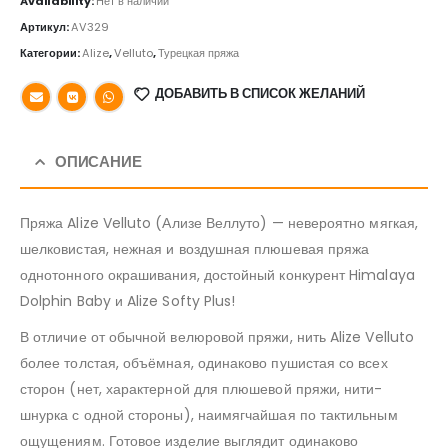
Availability:
Нет в наличии
Артикул:
AV329
Категории:
Alize
,
Velluto
,
Турецкая пряжа
ДОБАВИТЬ В СПИСОК ЖЕЛАНИЙ
ОПИСАНИЕ
Пряжа Alize Velluto (Ализе Веллуто) — невероятно мягкая,
шелковистая, нежная и воздушная плюшевая пряжа
однотонного окрашивания, достойный конкурент Himalaya
Dolphin Baby и Alize Softy Plus!
В отличие от обычной велюровой пряжи, нить Alize Velluto
более толстая, объёмная, одинаково пушистая со всех
сторон (нет, характерной для плюшевой пряжи, нити-
шнурка с одной стороны), наимягчайшая по тактильным
ощущениям. Готовое изделие выглядит одинаково