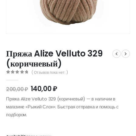
Пряжа Alize Velluto 329
(коричневый)
( Отзывов пока нет. )
0
out of 5
140,00
₽
200,00
₽
Пряжа Alize Velluto 329 (коричневый) — в наличии в
магазине «Рыжий Слон». Быстрая отправка и помощь с
подбором.