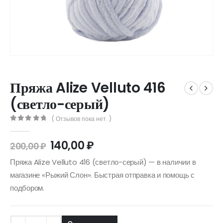
Пряжа Alize Velluto 416
(светло-серый)
( Отзывов пока нет. )
0
out of 5
140,00
₽
200,00
₽
Пряжа Alize Velluto 416 (светло-серый) — в наличии в
магазине «Рыжий Слон». Быстрая отправка и помощь с
подбором.