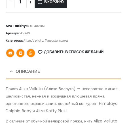
В КОРЗИНУ
Availability:
5 в наличии
Артикул:
AV416
Категории:
Alize
,
Velluto
,
Турецкая пряжа
ДОБАВИТЬ В СПИСОК ЖЕЛАНИЙ
ОПИСАНИЕ
Пряжа Alize Velluto (Ализе Веллуто) — невероятно мягкая,
шелковистая, нежная и воздушная плюшевая пряжа
однотонного окрашивания, достойный конкурент Himalaya
Dolphin Baby и Alize Softy Plus!
В отличие от обычной велюровой пряжи, нить Alize Velluto