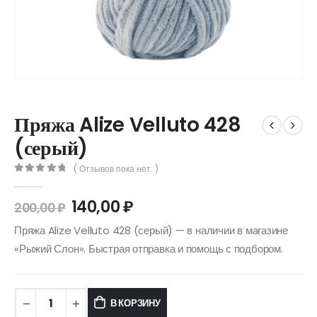
Пряжа Alize Velluto 428
(серый)
( Отзывов пока нет. )
0
out of 5
140,00
₽
200,00
₽
Пряжа Alize Velluto 428 (серый) — в наличии в магазине
«Рыжий Слон». Быстрая отправка и помощь с подбором.
В КОРЗИНУ