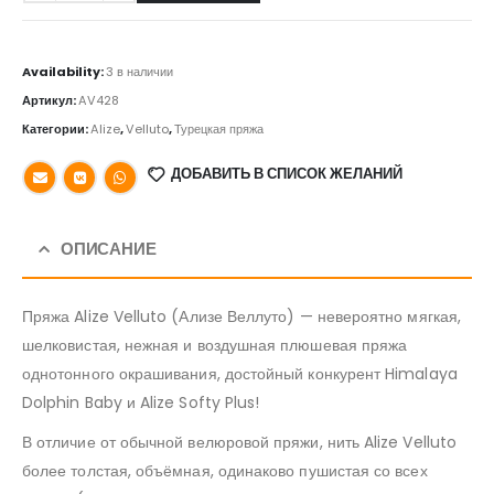
Availability:
3 в наличии
Артикул:
AV428
Категории:
Alize
,
Velluto
,
Турецкая пряжа
ДОБАВИТЬ В СПИСОК ЖЕЛАНИЙ
ОПИСАНИЕ
Пряжа Alize Velluto (Ализе Веллуто) — невероятно мягкая,
шелковистая, нежная и воздушная плюшевая пряжа
однотонного окрашивания, достойный конкурент Himalaya
Dolphin Baby и Alize Softy Plus!
В отличие от обычной велюровой пряжи, нить Alize Velluto
более толстая, объёмная, одинаково пушистая со всех