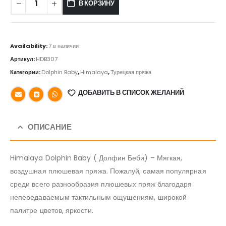
В КОРЗИНУ
Availability:
7 в наличии
Артикул:
HDB307
Категории:
Dolphin Baby
,
Himalaya
,
Турецкая пряжа
ДОБАВИТЬ В СПИСОК ЖЕЛАНИЙ
ОПИСАНИЕ
Himalaya Dolphin Baby ( Долфин Беби) – Мягкая,
воздушная плюшевая пряжа. Пожалуй, самая популярная
среди всего разнообразия плюшевых пряж благодаря
непередаваемым тактильным ощущениям, широкой
палитре цветов, яркости.