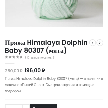
Пряжа Himalaya Dolphin
Baby 80307 (мята)
( Отзывов пока нет. )
0
out of 5
196,00
₽
280,00
₽
Пряжа Himalaya Dolphin Baby 80307 (мята) — в наличии в
магазине «Рыжий Слон». Быстрая отправка и помощь с
подбором.