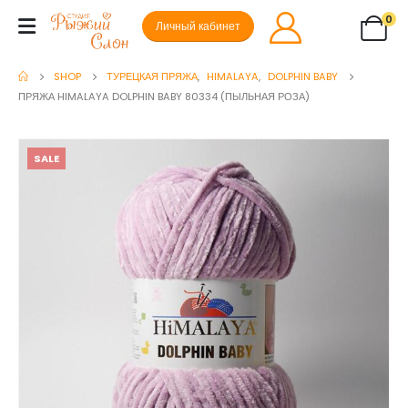
0
Личный кабинет
SHOP
ТУРЕЦКАЯ ПРЯЖА
,
HIMALAYA
,
DOLPHIN BABY
ПРЯЖА HIMALAYA DOLPHIN BABY 80334 (ПЫЛЬНАЯ РОЗА)
SALE