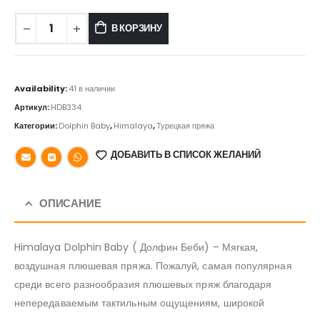
В КОРЗИНУ
Availability:
41 в наличии
Артикул:
HDB334
Категории:
Dolphin Baby
,
Himalaya
,
Турецкая пряжа
ДОБАВИТЬ В СПИСОК ЖЕЛАНИЙ
ОПИСАНИЕ
Himalaya Dolphin Baby ( Долфин Беби) – Мягкая,
воздушная плюшевая пряжа. Пожалуй, самая популярная
среди всего разнообразия плюшевых пряж благодаря
непередаваемым тактильным ощущениям, широкой