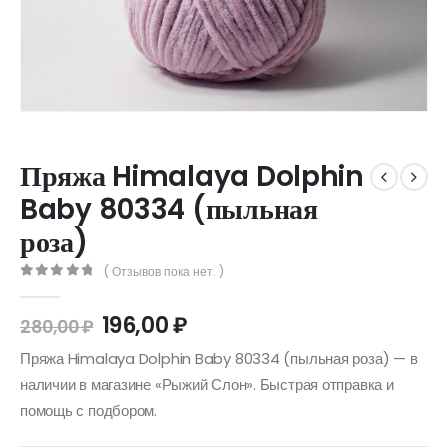
Пряжа Himalaya Dolphin
Baby 80334 (пыльная
роза)
( Отзывов пока нет. )
0
out of 5
196,00
₽
280,00
₽
Пряжа Himalaya Dolphin Baby 80334 (пыльная роза) — в
наличии в магазине «Рыжий Слон». Быстрая отправка и
помощь с подбором.