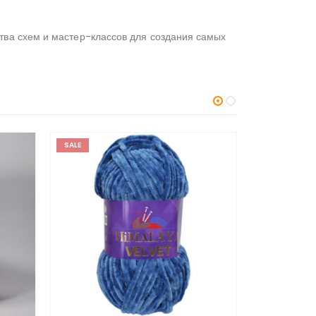
тва схем и мастер-классов для создания самых
SALE
SALE