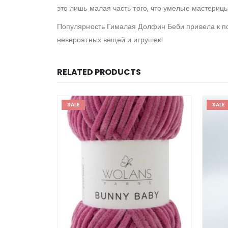
это лишь малая часть того, что умелые мастерицы
Популярность Гималая Долфин Беби привела к по
невероятных вещей и игрушек!
RELATED PRODUCTS
SALE
SALE