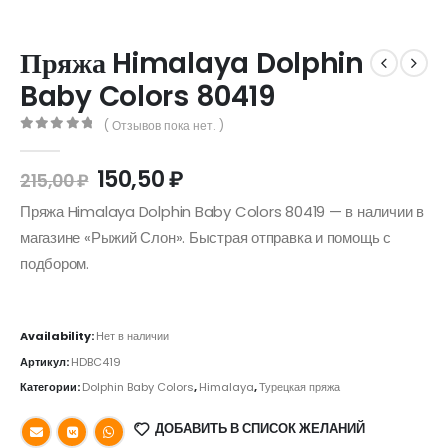
Пряжа Himalaya Dolphin
Baby Colors 80419
( Отзывов пока нет. )
0
out of 5
150,50
₽
215,00
₽
Пряжа Himalaya Dolphin Baby Colors 80419 — в наличии в
магазине «Рыжий Слон». Быстрая отправка и помощь с
подбором.
Availability:
Нет в наличии
Артикул:
HDBC419
Категории:
Dolphin Baby Colors
,
Himalaya
,
Турецкая пряжа
ДОБАВИТЬ В СПИСОК ЖЕЛАНИЙ