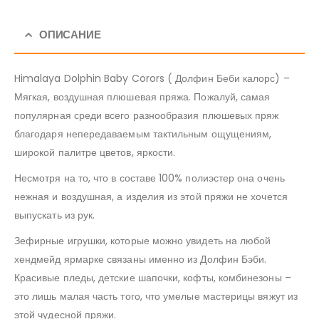
ОПИСАНИЕ
Himalaya Dolphin Baby Corors ( Долфин Беби калорс) –
Мягкая, воздушная плюшевая пряжа. Пожалуй, самая
популярная среди всего разнообразия плюшевых пряж
благодаря непередаваемым тактильным ощущениям,
широкой палитре цветов, яркости.
Несмотря на то, что в составе 100% полиэстер она очень
нежная и воздушная, а изделия из этой пряжи не хочется
выпускать из рук.
Зефирные игрушки, которые можно увидеть на любой
хендмейд ярмарке связаны именно из Долфин Бэби.
Красивые пледы, детские шапочки, кофты, комбинезоны –
это лишь малая часть того, что умелые мастерицы вяжут из
этой чудесной пряжи.