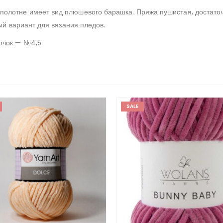
лотне имеет вид плюшевого барашка. Пряжа пушистая, достаточн
ый вариант для вязания пледов.
ючок — №4,5
SALE