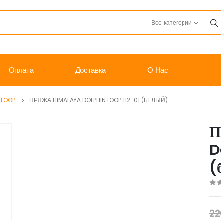
Все категории
Оплата
Доставка
О Нас
 LOOP
ПРЯЖА HIMALAYA DOLPHIN LOOP 112-01 (БЕЛЫЙ)
П
D
(
0
o
22