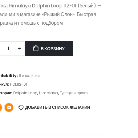
яжа Himalaya Dolphin Loop 112-01 (белый) —
аличии в магазине «Рыжий Слон». Быстрая
равка и помощь с подбором.
В КОРЗИНУ
ilability:
6 в наличии
икул:
HDL112-01
егории:
Dolphin Loop
,
Himalaya
,
Турецкая пряжа
ДОБАВИТЬ В СПИСОК ЖЕЛАНИЙ