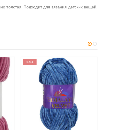
о толстая. Подходит для вязания детских вещей,
SALE
SALE