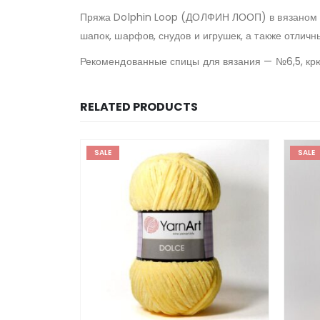
Пряжа Dolphin Loop (ДОЛФИН ЛООП) в вязаном по
шапок, шарфов, снудов и игрушек, а также отличн
Рекомендованные спицы для вязания — №6,5, кр
RELATED PRODUCTS
SALE
SALE