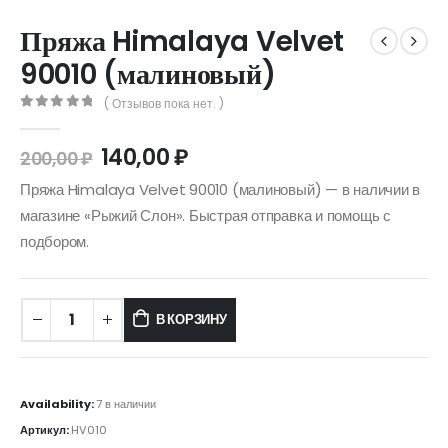
Пряжа Himalaya Velvet
90010 (малиновый)
( Отзывов пока нет. )
0
out of 5
140,00
₽
200,00
₽
Пряжа Himalaya Velvet 90010 (малиновый) — в наличии в
магазине «Рыжий Слон». Быстрая отправка и помощь с
подбором.
В КОРЗИНУ
Availability:
7 в наличии
Артикул:
HV010