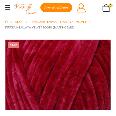
0
Личный кабинет
SHOP
ТУРЕЦКАЯ ПРЯЖА
,
HIMALAYA
,
VELVET
ПРЯЖА HIMALAYA VELVET 90010 (МАЛИНОВЫЙ)
SALE