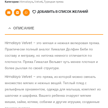
Категории:
Himalaya
,
Velvet
,
Турецкая пряжа
ДОБАВИТЬ В СПИСОК ЖЕЛАНИЙ
ОПИСАНИЕ
Himalaya Velvet – это мягкая и нежная велюровая пряжа.
Практически полный аналог Хималая Долфин Беби по
составу и метражу, но ниточка немного отличается по
плотности. Пряжа Гималая Вельвет чуть менее плотная и
более рыхлая по своей структуре.
Himalaya Velvet – это пряжа, из которой можно связать
множество мягких и нежных вещей. Теплый плед с
рельефным орнаментом, одежда для малыша, комплект из
шапочки и шарфика. Вашего ребенка очаруют мягкие
мишки, зайки, котики, собачки и другие игрушки, созданные
вашими руками.