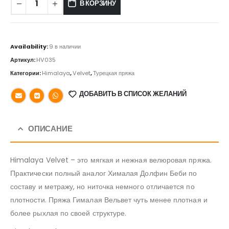
В КОРЗИНУ
Availability:
9 в наличии
Артикул:
HV035
Категории:
Himalaya
,
Velvet
,
Турецкая пряжа
ДОБАВИТЬ В СПИСОК ЖЕЛАНИЙ
ОПИСАНИЕ
Himalaya Velvet – это мягкая и нежная велюровая пряжа.
Практически полный аналог Хималая Долфин Беби по
составу и метражу, но ниточка немного отличается по
плотности. Пряжа Гималая Вельвет чуть менее плотная и
более рыхлая по своей структуре.