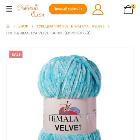
0
Личный кабинет
SHOP
ТУРЕЦКАЯ ПРЯЖА
,
HIMALAYA
,
VELVET
ПРЯЖА HIMALAYA VELVET 90035 (БИРЮЗОВЫЙ)
SALE