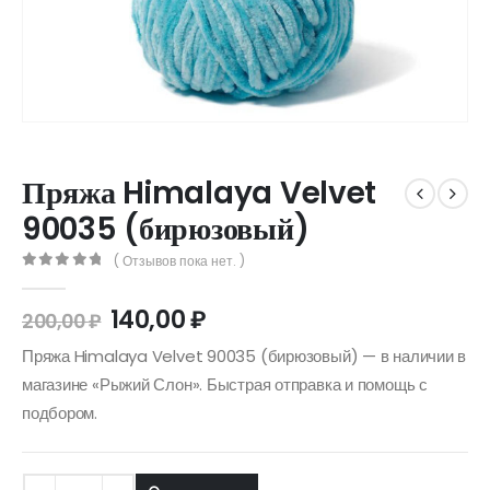
Пряжа Himalaya Velvet
90035 (бирюзовый)
( Отзывов пока нет. )
0
out of 5
140,00
₽
200,00
₽
Пряжа Himalaya Velvet 90035 (бирюзовый) — в наличии в
магазине «Рыжий Слон». Быстрая отправка и помощь с
подбором.