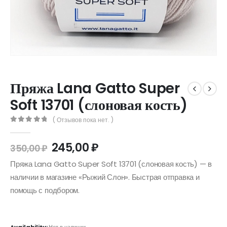
Пряжа Lana Gatto Super
Soft 13701 (слоновая кость)
( Отзывов пока нет. )
0
out of 5
245,00
₽
350,00
₽
Пряжа Lana Gatto Super Soft 13701 (слоновая кость) — в
наличии в магазине «Рыжий Слон». Быстрая отправка и
помощь с подбором.
Availability:
Нет в наличии