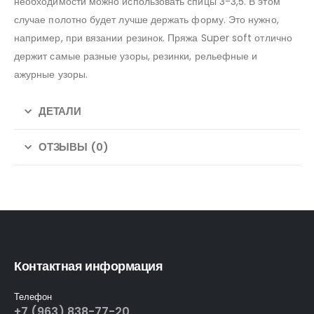
необходимости можно использовать спицы 3-3,5. В этом
случае полотно будет лучше держать форму. Это нужно,
например, при вязании резинок. Пряжа Super soft отлично
держит самые разные узоры, резинки, рельефные и
ажурные узоры.
ДЕТАЛИ
ОТЗЫВЫ (0)
Контактная информация
Телефон
+7 (963) 838-77-20