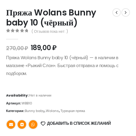
Пряжа Wolans Bunny
baby 10 (чёрный)
( Отзывов пока нет. )
0
out of 5
189,00
₽
270,00
₽
Пряжа Wolans Bunny baby 10 (чёрный) — в наличии в
магазине «Рыжий Слон». Быстрая отправка и помощь с
подбором.
Availability:
Нет в наличии
Артикул:
WBB10
Категории:
Bunny baby
,
Wolans
,
Турецкая пряжа
ДОБАВИТЬ В СПИСОК ЖЕЛАНИЙ