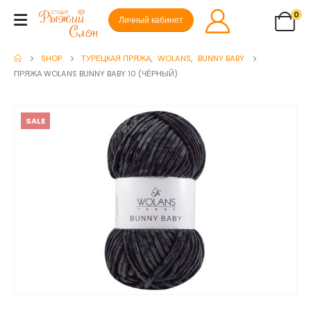
0
Личный кабинет
SHOP
ТУРЕЦКАЯ ПРЯЖА
,
WOLANS
,
BUNNY BABY
ПРЯЖА WOLANS BUNNY BABY 10 (ЧЁРНЫЙ)
SALE