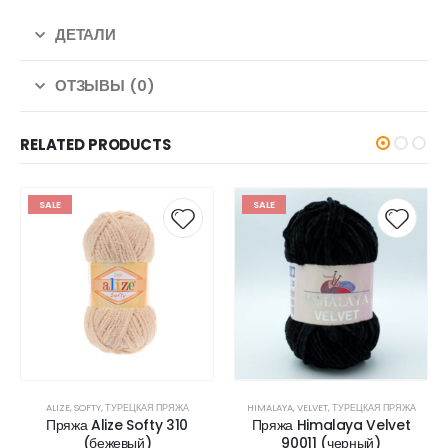
ДЕТАЛИ
ОТЗЫВЫ (0)
RELATED PRODUCTS
SALE
SALE
HIMALAYA
,
VELVET
,
ТУРЕЦКАЯ ПРЯЖА
ALIZE
,
SOFTY
,
ТУРЕЦКАЯ ПРЯЖА
Пряжа Himalaya Velvet
Пряжа Alize Softy 185
90011 (черный)
(розовый)