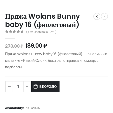
Пряжа Wolans Bunny
baby 16 (фиолетовый)
( Отзывов пока нет. )
0
out of 5
189,00
₽
270,00
₽
Пряжа Wolans Bunny baby 16 (фиолетовый) — в наличии в
магазине «Рыжий Слон». Быстрая отправка и помощь с
подбором.
В КОРЗИНУ
Availability:
17 в наличии