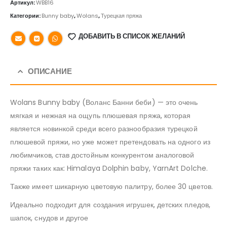
Артикул:
WBB16
Категории:
Bunny baby
,
Wolans
,
Турецкая пряжа
ДОБАВИТЬ В СПИСОК ЖЕЛАНИЙ
ОПИСАНИЕ
Wolans Bunny baby (Воланс Банни беби) — это очень
мягкая и нежная на ощупь плюшевая пряжа, которая
является новинкой среди всего разнообразия турецкой
плюшевой пряжи, но уже может претендовать на одного из
любимчиков, став достойным конкурентом аналоговой
пряжи таких как: Himalaya Dolphin baby, YarnArt Dolche.
Также имеет шикарную цветовую палитру, более 30 цветов.
Идеально подходит для создания игрушек, детских пледов,
шапок, снудов и другое