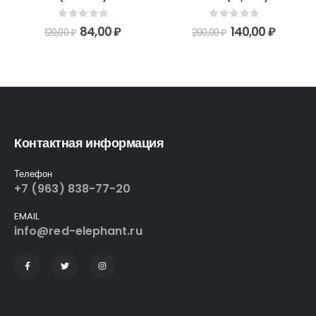
0
out of 5
0
out of 5
140,00
₽
84,00
₽
200,00
₽
120,00
₽
Контактная информация
Телефон
+7 (963) 838-77-20
EMAIL
info@red-elephant.ru