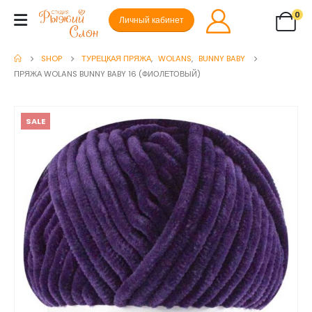
0
Личный кабинет
SHOP
ТУРЕЦКАЯ ПРЯЖА
,
WOLANS
,
BUNNY BABY
ПРЯЖА WOLANS BUNNY BABY 16 (ФИОЛЕТОВЫЙ)
SALE