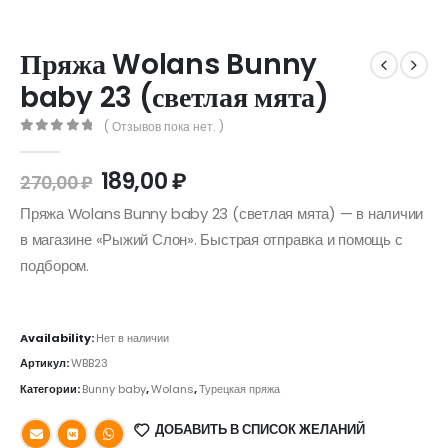
Пряжа Wolans Bunny
baby 23 (светлая мята)
( Отзывов пока нет. )
0
out of 5
189,00
₽
270,00
₽
Пряжа Wolans Bunny baby 23 (светлая мята) — в наличии
в магазине «Рыжий Слон». Быстрая отправка и помощь с
подбором.
Availability:
Нет в наличии
Артикул:
WBB23
Категории:
Bunny baby
,
Wolans
,
Турецкая пряжа
ДОБАВИТЬ В СПИСОК ЖЕЛАНИЙ