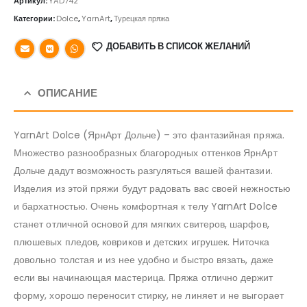
Артикул:
YAD742
Категории:
Dolce
,
YarnArt
,
Турецкая пряжа
ДОБАВИТЬ В СПИСОК ЖЕЛАНИЙ
ОПИСАНИЕ
YarnArt Dolce (ЯрнАрт Дольче) – это фантазийная пряжа.
Множество разнообразных благородных оттенков ЯрнАрт
Дольче дадут возможность разгуляться вашей фантазии.
Изделия из этой пряжи будут радовать вас своей нежностью
и бархатностью. Очень комфортная к телу YarnArt Dolce
станет отличной основой для мягких свитеров, шарфов,
плюшевых пледов, ковриков и детских игрушек. Ниточка
довольно толстая и из нее удобно и быстро вязать, даже
если вы начинающая мастерица. Пряжа отлично держит
форму, хорошо переносит стирку, не линяет и не выгорает