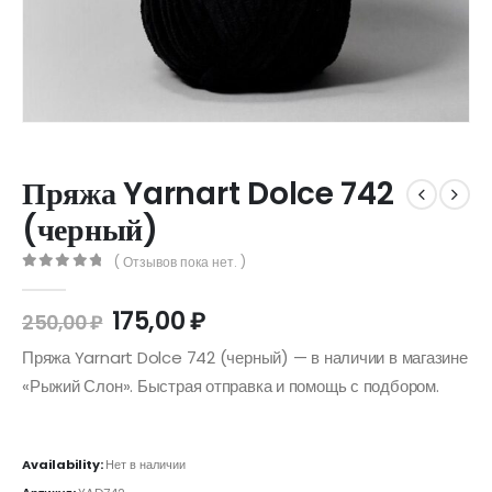
Пряжа Yarnart Dolce 742
(черный)
( Отзывов пока нет. )
0
out of 5
175,00
₽
250,00
₽
Пряжа Yarnart Dolce 742 (черный) — в наличии в магазине
«Рыжий Слон». Быстрая отправка и помощь с подбором.
Availability:
Нет в наличии