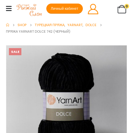
0
Личный кабинет
SHOP
ТУРЕЦКАЯ ПРЯЖА
,
YARNART
,
DOLCE
ПРЯЖА YARNART DOLCE 742 (ЧЕРНЫЙ)
SALE