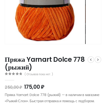
Пряжа Yarnart Dolce 778
(рыжий)
( Отзывов пока нет. )
0
out of 5
175,00
₽
250,00
₽
Пряжа Yarnart Dolce 778 (рыжий) — в наличии в магазине
«Рыжий Слон». Быстрая отправка и помощь с подбором.