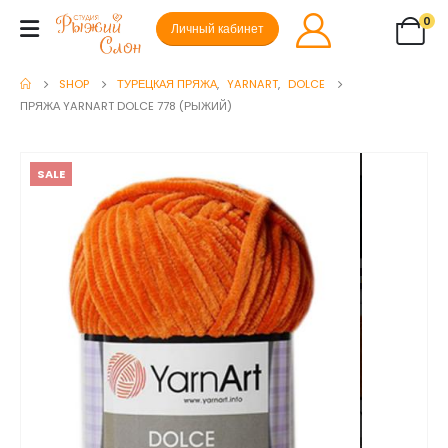
0
Личный кабинет
SHOP
ТУРЕЦКАЯ ПРЯЖА
,
YARNART
,
DOLCE
ПРЯЖА YARNART DOLCE 778 (РЫЖИЙ)
SALE