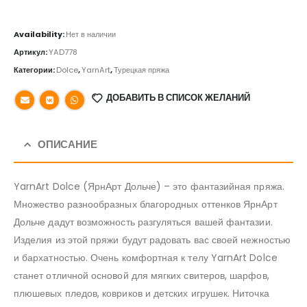
Availability:
Нет в наличии
Артикул:
YAD778
Категории:
Dolce
,
YarnArt
,
Турецкая пряжа
ДОБАВИТЬ В СПИСОК ЖЕЛАНИЙ
ОПИСАНИЕ
YarnArt Dolce (ЯрнАрт Дольче) – это фантазийная пряжа.
Множество разнообразных благородных оттенков ЯрнАрт
Дольче дадут возможность разгуляться вашей фантазии.
Изделия из этой пряжи будут радовать вас своей нежностью
и бархатностью. Очень комфортная к телу YarnArt Dolce
станет отличной основой для мягких свитеров, шарфов,
плюшевых пледов, ковриков и детских игрушек. Ниточка