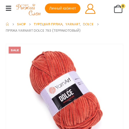
0
Личный кабинет
SHOP
ТУРЕЦКАЯ ПРЯЖА
,
YARNART
,
DOLCE
ПРЯЖА YARNART DOLCE 793 (ТЕРРАКОТОВЫЙ)
SALE