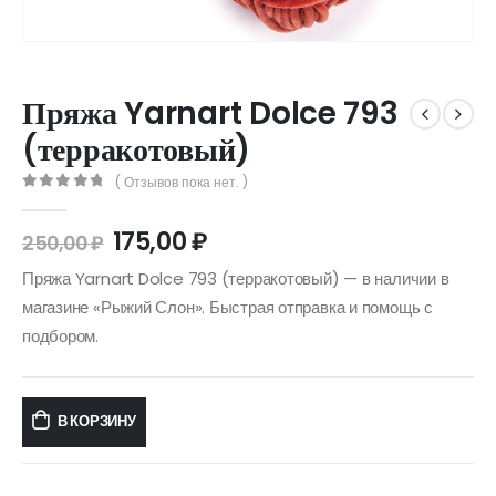
Пряжа Yarnart Dolce 793
(терракотовый)
( Отзывов пока нет. )
0
out of 5
175,00
₽
250,00
₽
Пряжа Yarnart Dolce 793 (терракотовый) — в наличии в
магазине «Рыжий Слон». Быстрая отправка и помощь с
подбором.
В КОРЗИНУ