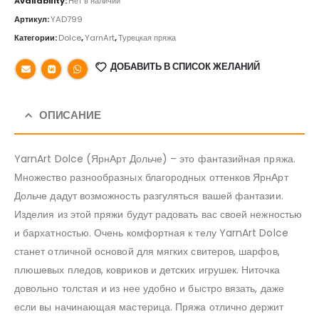
Availability:
Нет в наличии
Артикул:
YAD799
Категории:
Dolce
,
YarnArt
,
Турецкая пряжа
ДОБАВИТЬ В СПИСОК ЖЕЛАНИЙ
ОПИСАНИЕ
YarnArt Dolce (ЯрнАрт Дольче) – это фантазийная пряжа.
Множество разнообразных благородных оттенков ЯрнАрт
Дольче дадут возможность разгуляться вашей фантазии.
Изделия из этой пряжи будут радовать вас своей нежностью
и бархатностью. Очень комфортная к телу YarnArt Dolce
станет отличной основой для мягких свитеров, шарфов,
плюшевых пледов, ковриков и детских игрушек. Ниточка
довольно толстая и из нее удобно и быстро вязать, даже
если вы начинающая мастерица. Пряжа отлично держит