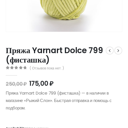
Пряжа Yarnart Dolce 799
(фисташка)
( Отзывов пока нет. )
0
out of 5
175,00
₽
250,00
₽
Пряжа Yarnart Dolce 799 (фисташка) — в наличии в
магазине «Рыжий Слон». Быстрая отправка и помощь с
подбором.