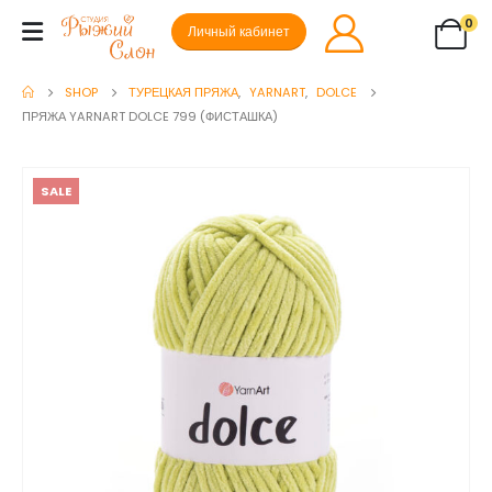
0
Личный кабинет
SHOP
ТУРЕЦКАЯ ПРЯЖА
,
YARNART
,
DOLCE
ПРЯЖА YARNART DOLCE 799 (ФИСТАШКА)
SALE