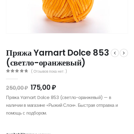
Пряжа Yarnart Dolce 853
(светло-оранжевый)
( Отзывов пока нет. )
0
out of 5
175,00
₽
250,00
₽
Пряжа Yarnart Dolce 853 (светло-оранжевый) — в
наличии в магазине «Рыжий Слон». Быстрая отправка и
помощь с подбором.