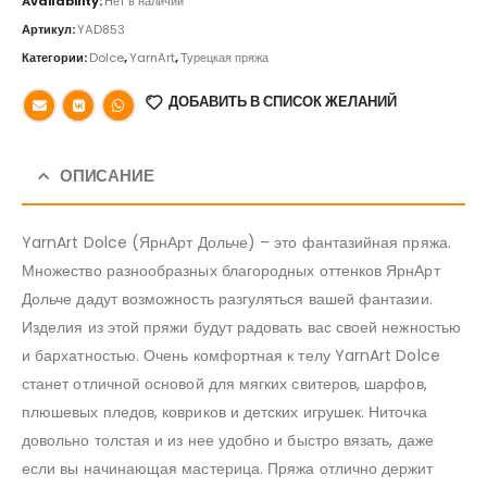
Availability:
Нет в наличии
Артикул:
YAD853
Категории:
Dolce
,
YarnArt
,
Турецкая пряжа
ДОБАВИТЬ В СПИСОК ЖЕЛАНИЙ
ОПИСАНИЕ
YarnArt Dolce (ЯрнАрт Дольче) – это фантазийная пряжа.
Множество разнообразных благородных оттенков ЯрнАрт
Дольче дадут возможность разгуляться вашей фантазии.
Изделия из этой пряжи будут радовать вас своей нежностью
и бархатностью. Очень комфортная к телу YarnArt Dolce
станет отличной основой для мягких свитеров, шарфов,
плюшевых пледов, ковриков и детских игрушек. Ниточка
довольно толстая и из нее удобно и быстро вязать, даже
если вы начинающая мастерица. Пряжа отлично держит