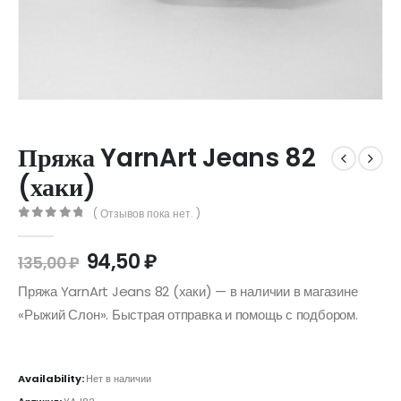
Пряжа YarnArt Jeans 82
(хаки)
( Отзывов пока нет. )
0
out of 5
94,50
₽
135,00
₽
Пряжа YarnArt Jeans 82 (хаки) — в наличии в магазине
«Рыжий Слон». Быстрая отправка и помощь с подбором.
Availability:
Нет в наличии