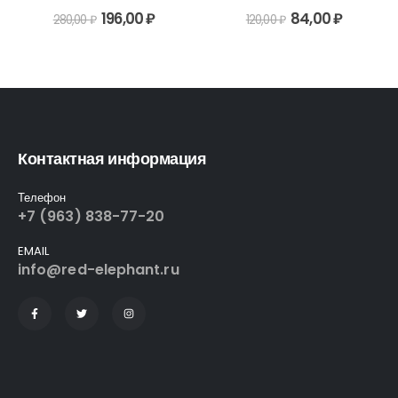
0
out of 5
0
out of 5
196,00
₽
84,00
₽
280,00
₽
120,00
₽
Контактная информация
Телефон
+7 (963) 838-77-20
EMAIL
info@red-elephant.ru