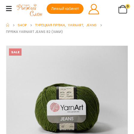
0
Личный кабинет
SHOP
ТУРЕЦКАЯ ПРЯЖА
,
YARNART
,
JEANS
ПРЯЖА YARNART JEANS 82 (ХАКИ)
SALE