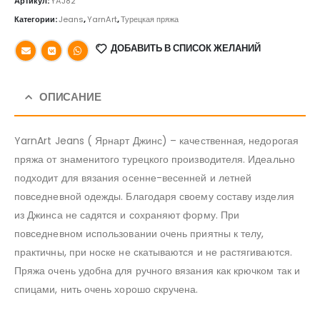
Артикул:
YAJ82
Категории:
Jeans
,
YarnArt
,
Турецкая пряжа
ДОБАВИТЬ В СПИСОК ЖЕЛАНИЙ
ОПИСАНИЕ
YarnArt Jeans ( Ярнарт Джинс) – качественная, недорогая
пряжа от знаменитого турецкого производителя. Идеально
подходит для вязания осенне-весенней и летней
повседневной одежды. Благодаря своему составу изделия
из Джинса не садятся и сохраняют форму. При
повседневном использовании очень приятны к телу,
практичны, при носке не скатываются и не растягиваются.
Пряжа очень удобна для ручного вязания как крючком так и
спицами, нить очень хорошо скручена.