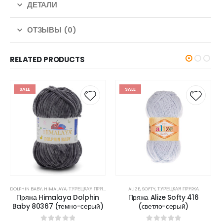
ДЕТАЛИ
ОТЗЫВЫ (0)
RELATED PRODUCTS
SALE
SALE
DOLPHIN BABY
,
HIMALAYA
,
ТУРЕЦКАЯ ПРЯЖА
ALIZE
,
SOFTY
,
ТУРЕЦКАЯ ПРЯЖА
Пряжа Himalaya Dolphin
Пряжа Alize Softy 416
Baby 80367 (темно-серый)
(светло-серый)