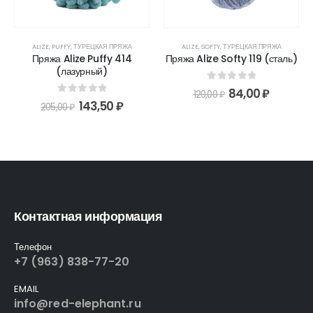
ALIZE
,
PUFFY
,
ТУРЕЦКАЯ ПРЯЖА
ALIZE
,
SOFTY
,
ТУРЕЦКАЯ ПРЯЖА
Пряжа Alize Puffy 414
Пряжа Alize Softy 119 (сталь)
(лазурный)
0
out of 5
84,00
₽
120,00
₽
0
out of 5
143,50
₽
205,00
₽
Контактная информация
Телефон
+7 (963) 838-77-20
EMAIL
info@red-elephant.ru