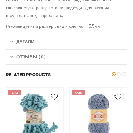
Пряжа YarnArt Samba — пряжа представляет собой
классическую травку, которая подходит для вязания
игрушек, шапок, шарфов и т.д.
Рекомендуемый размер спиц и крючка — 5,5мм
ДЕТАЛИ
ОТЗЫВЫ (0)
RELATED PRODUCTS
SALE
SALE