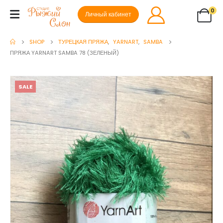
0
Личный кабинет
SHOP
ТУРЕЦКАЯ ПРЯЖА
,
YARNART
,
SAMBA
ПРЯЖА YARNART SAMBA 78 (ЗЕЛЕНЫЙ)
SALE