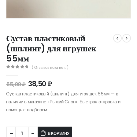
Сустав пластиковый
(шплинт) для игрушек
55мм
( Отзывов пока нет. )
0
out of 5
38,50
₽
55,00
₽
Сустав пластиковый (шплинт) для игрушек 55мм — в
наличии в магазине «Рыжий Слон». Быстрая отправка и
помощь с подбором.
В КОРЗИНУ