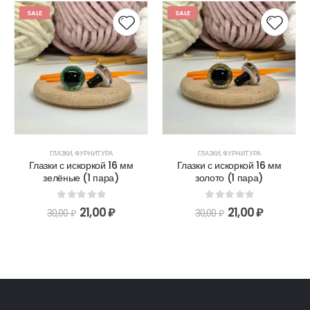
SALE
SALE
ГЛАЗКИ
,
ФУРНИТУРА
ГЛАЗКИ
,
ФУРНИТУРА
Глазки с искоркой 16 мм
Глазки с искоркой 16 мм
зелёные (1 пара)
золото (1 пара)
0
out of 5
0
out of 5
21,00
₽
21,00
₽
30,00
₽
30,00
₽