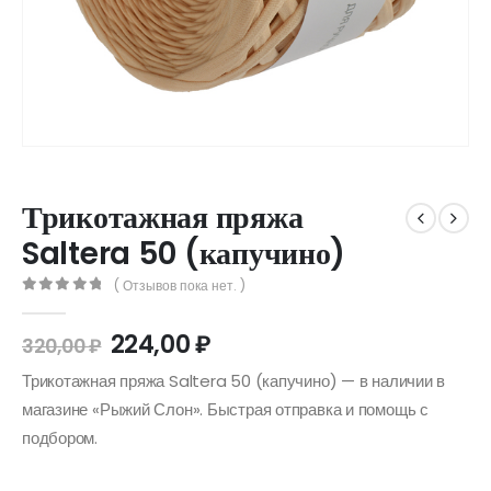
Трикотажная пряжа
Saltera 50 (капучино)
( Отзывов пока нет. )
0
out of 5
224,00
₽
320,00
₽
Трикотажная пряжа Saltera 50 (капучино) — в наличии в
магазине «Рыжий Слон». Быстрая отправка и помощь с
подбором.