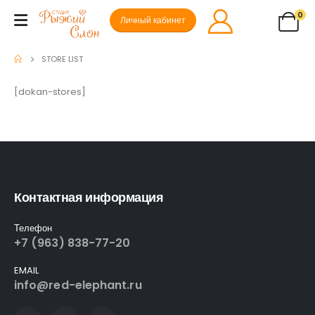
0
Личный кабинет
STORE LIST
[dokan-stores]
Контактная информация
Телефон
+7 (963) 838-77-20
EMAIL
info@red-elephant.ru